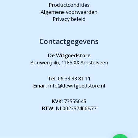
Productcondities
Algemene voorwaarden
Privacy beleid
Contactgegevens
De Witgoedstore
Bouwerij 46, 1185 XX Amstelveen
Tel:
06 33 33 81 11
Email:
info@dewitgoedstore.nl
KVK:
73555045
BTW:
NL002357466B77