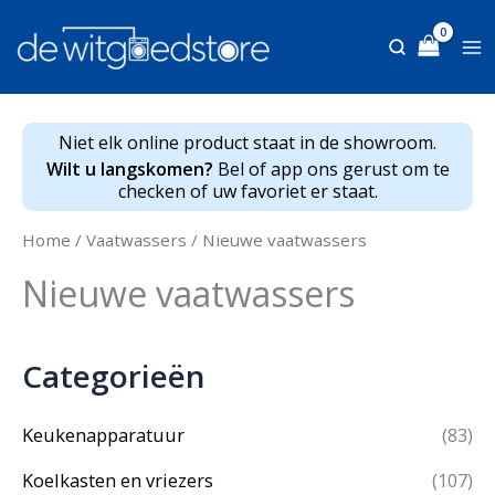
Ga
naar
de
inhoud
Niet elk online product staat in de showroom.
Wilt u langskomen?
Bel of app ons gerust om te
checken of uw favoriet er staat.
Home
/
Vaatwassers
/ Nieuwe vaatwassers
Nieuwe vaatwassers
Categorieën
Keukenapparatuur
(83)
Koelkasten en vriezers
(107)