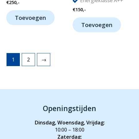
Energieklasse A++
€
250,-
€
150,-
Toevoegen
Toevoegen
1
2
→
Openingstijden
Dinsdag, Woensdag, Vrijdag:
10:00 – 18:00
Zaterdag: