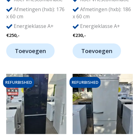
Afmetingen (hxb): 176
Afmetingen (hxb): 186
x 60 cm
x 60 cm
Energieklasse A+
Energieklasse A+
€
250,-
€
230,-
Toevoegen
Toevoegen
REFURBISHED
REFURBISHED