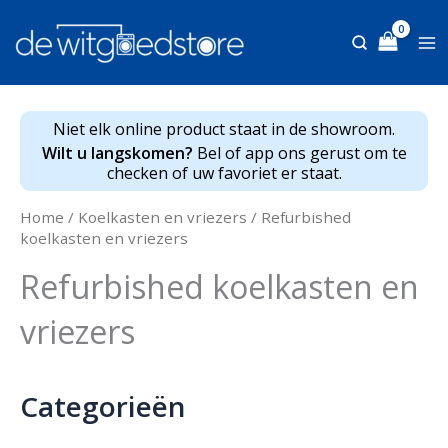
Ga
naar
de
inhoud
Niet elk online product staat in de showroom.
Wilt u langskomen?
Bel of app ons gerust om te
checken of uw favoriet er staat.
Home
/
Koelkasten en vriezers
/ Refurbished
koelkasten en vriezers
Refurbished koelkasten en
vriezers
Categorieën