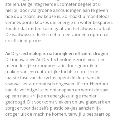
stellen. De geïntegreerde Ecometer begeleidt u
hierbij door via groene aanduidingen aan te geven
hoe duurzaam uw keuze is. Zo maakt u moeiteloos
verantwoorde keuzes die energie en water besparen,
zonder dat dit ten koste gaat van het afwasresultaat.
De vaatwasser denkt met u mee voor een optimaal
en efficiënt proces.
AirDry-technologie: natuurlijk en efficiënt drogen
De innovatieve AirDry-technologie zorgt voor een
uitzonderlijke droogprestatie door gebruik te
maken van een natuurlijke luchtstroom. In de
laatste fase van de cyclus opent de deur van de
vaatwasser automatisch ongeveer 10 cm. Hierdoor
kan de vochtige lucht ontsnappen en wordt de vaat
op een natuurlijke en energiezuinige manier
gedroogd. Dit voorkomt vlekken op uw glaswerk en
zorgt ervoor dat zelfs plastic bakjes aanzienlijk
droger uit de machine komen, terwijl u bespaart op