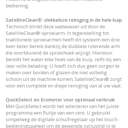
bediening.
SatelliteClean®: vlekkeloze reiniging in de hele kuip
Technisch blinkt deze vaatwasser uit door de
SatelliteClean®-sproeiarm. In tegenstelling tot
traditionele sproeiarmen heeft dit systeem een drie
keer beter bereik dankzij de dubbele roterende arm
die voortdurend de sproeihoek wijzigt. Hierdoor
bereikt het water elke hoek van de kuip, zelfs bij een
zeer volle belading. U hoeft zich dus geen zorgen te
maken over borden of glazen die niet volledig
schoon uit de machine komen; SatelliteClean® zorgt
voor een complete en diepe reiniging van al uw vaat.
QuickSelect en Ecometer voor optimaal verbruik
Met QuickSelect wordt het selecteren van het juiste
programma een fluitje van een cent. U gebruikt
simpelweg de digitale schuifregelaar op het touch-
bedieningspaneel om de gewenste cyclustijd in te