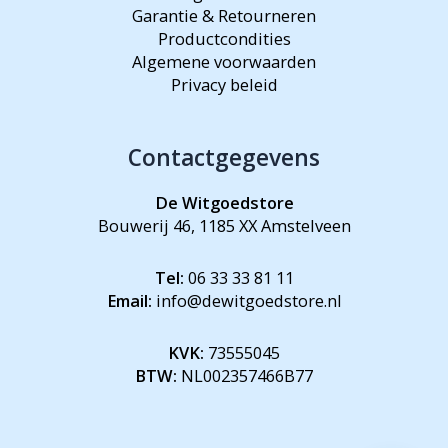
Garantie & Retourneren
Productcondities
Algemene voorwaarden
Privacy beleid
Contactgegevens
De Witgoedstore
Bouwerij 46, 1185 XX Amstelveen
Tel:
06 33 33 81 11
Email:
info@dewitgoedstore.nl
KVK:
73555045
BTW:
NL002357466B77