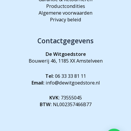
Productcondities
Algemene voorwaarden
Privacy beleid
Contactgegevens
De Witgoedstore
Bouwerij 46, 1185 XX Amstelveen
Tel:
06 33 33 81 11
Email:
info@dewitgoedstore.nl
KVK:
73555045
BTW:
NL002357466B77