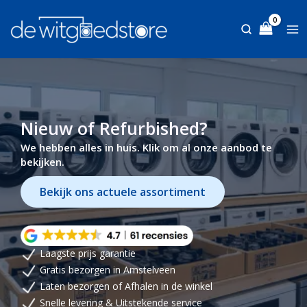
Ga
naar
de
inhoud
Nieuw of Refurbished?
We hebben alles in huis. Klik om al onze aanbod te
bekijken.
Bekijk ons actuele assortiment
Laagste prijs garantie
Gratis bezorgen in Amstelveen
Laten bezorgen of Afhalen in de winkel
Snelle levering & Uitstekende service