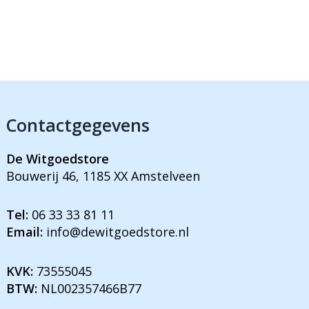
Contactgegevens
De Witgoedstore
Bouwerij 46, 1185 XX Amstelveen
Tel:
06 33 33 81 11
Email:
info@dewitgoedstore.nl
KVK:
73555045
BTW:
NL002357466B77