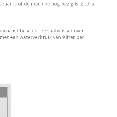
tbaar is of de machine nog bezig is. Zodra
arnaast beschikt de vaatwasser over
met een waterverbruik van 9 liter per