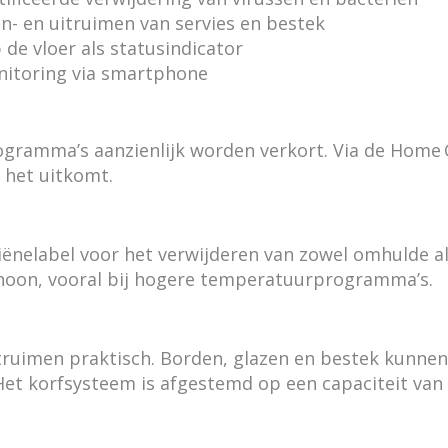
in- en uitruimen van servies en bestek
 de vloer als statusindicator
itoring via smartphone
ogramma’s aanzienlijk worden verkort. Via de Home 
r het uitkomt.
nelabel voor het verwijderen van zowel omhulde als
choon, vooral bij hogere temperatuurprogramma’s.
itruimen praktisch. Borden, glazen en bestek kunnen
Het korfsysteem is afgestemd op een capaciteit van 