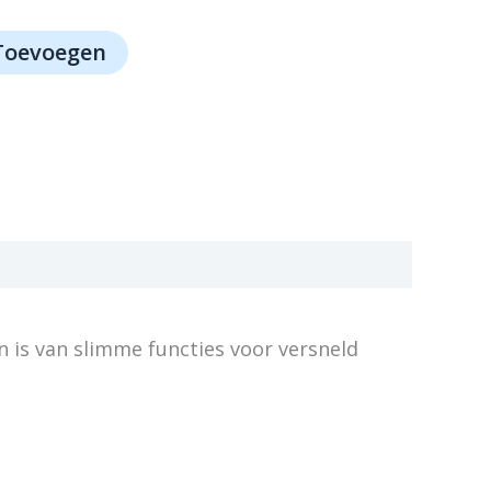
Toevoegen
n is van slimme functies voor versneld