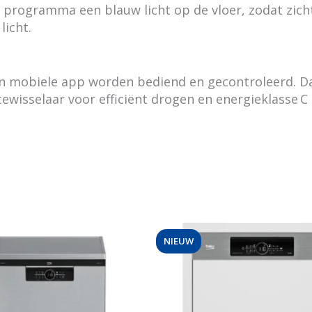
t programma een blauw licht op de vloer, zodat zich
licht.
n mobiele app worden bediend en gecontroleerd. Da
wisselaar voor efficiënt drogen en energieklasse C 
NIEUW