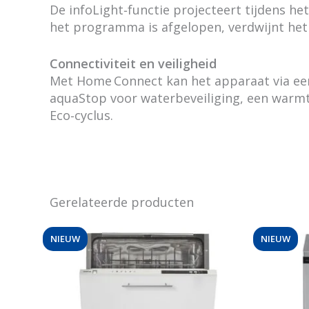
De infoLight‑functie projecteert tijdens he
het programma is afgelopen, verdwijnt het 
Connectiviteit en veiligheid
Met Home Connect kan het apparaat via ee
aquaStop voor waterbeveiliging, een warmte
Eco‑cyclus.
Gerelateerde producten
NIEUW
NIEUW