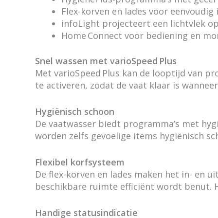
Flex-korven en lades voor eenvoudig 
infoLight projecteert een lichtvlek op
Home Connect voor bediening en mon
Snel wassen met varioSpeed Plus
Met varioSpeed Plus kan de looptijd van pr
te activeren, zodat de vaat klaar is wannee
Hygiënisch schoon
De vaatwasser biedt programma’s met hygië
worden zelfs gevoelige items hygiënisch s
Flexibel korfsysteem
De flex-korven en lades maken het in- en u
beschikbare ruimte efficiënt wordt benut. 
Handige statusindicatie