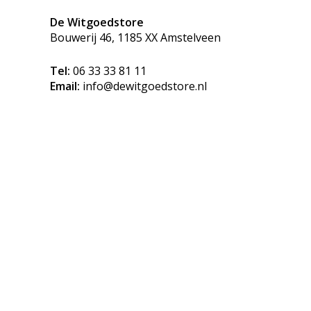
De Witgoedstore
Bouwerij 46, 1185 XX Amstelveen
Tel:
06 33 33 81 11
Email:
info@dewitgoedstore.nl