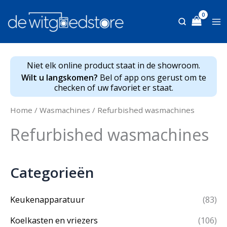
Ga
naar
de
inhoud
Niet elk online product staat in de showroom.
Wilt u langskomen?
Bel of app ons gerust om te
checken of uw favoriet er staat.
Home
/
Wasmachines
/ Refurbished wasmachines
Refurbished wasmachines
Categorieën
Keukenapparatuur
(83)
Koelkasten en vriezers
(106)