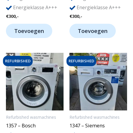
Energieklasse A+++
Energieklasse A+++
€
300,-
€
300,-
Toevoegen
Toevoegen
REFURBISHED
REFURBISHED
Refurbished wasmachines
Refurbished wasmachines
1357 – Bosch
1347 – Siemens