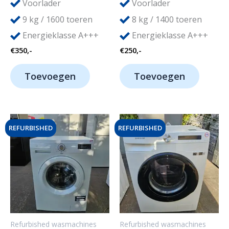
Voorlader
Voorlader
9
8
kg / 1600 toeren
kg / 1400 toeren
Energieklasse A+++
Energieklasse A+++
€
350,-
€
250,-
Toevoegen
Toevoegen
REFURBISHED
REFURBISHED
Refurbished wasmachines
Refurbished wasmachines