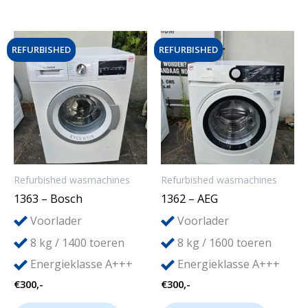
REFURBISHED
REFURBISHED
Refurbished wasmachines
Refurbished wasmachines
1363 – Bosch
1362 – AEG
Voorlader
Voorlader
8
8
kg / 1400 toeren
kg / 1600 toeren
Energieklasse A+++
Energieklasse A+++
€
300,-
€
300,-