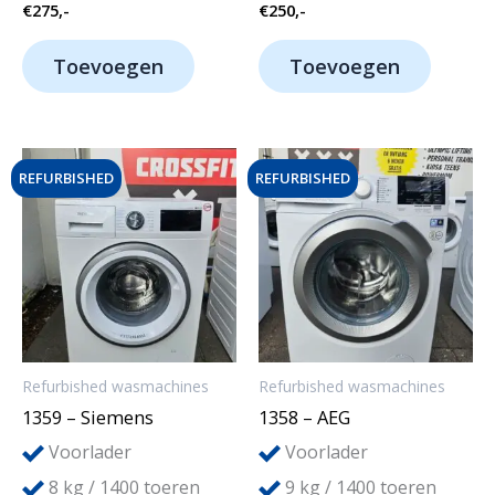
€
275,-
€
250,-
Toevoegen
Toevoegen
REFURBISHED
REFURBISHED
Refurbished wasmachines
Refurbished wasmachines
1359 – Siemens
1358 – AEG
Voorlader
Voorlader
8
9
kg / 1400 toeren
kg / 1400 toeren