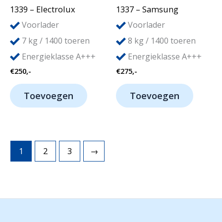
1339 – Electrolux
1337 – Samsung
Voorlader
Voorlader
7
8
kg / 1400 toeren
kg / 1400 toeren
Energieklasse A+++
Energieklasse A+++
€
250,-
€
275,-
Toevoegen
Toevoegen
1
2
3
→