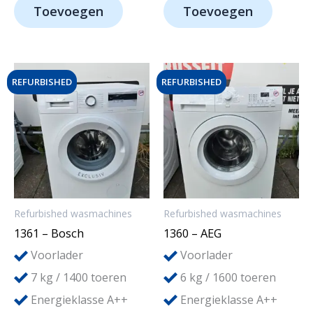
Toevoegen
Toevoegen
REFURBISHED
REFURBISHED
Refurbished wasmachines
Refurbished wasmachines
1361 – Bosch
1360 – AEG
Voorlader
Voorlader
7
6
kg / 1400 toeren
kg / 1600 toeren
Energieklasse A++
Energieklasse A++