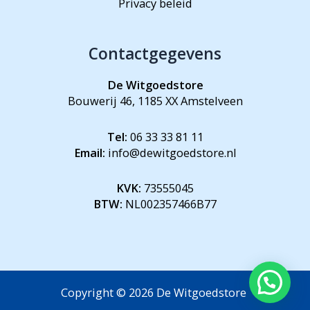
Privacy beleid
Contactgegevens
De Witgoedstore
Bouwerij 46, 1185 XX Amstelveen
Tel:
06 33 33 81 11
Email:
info@dewitgoedstore.nl
KVK:
73555045
BTW:
NL002357466B77
Copyright © 2026 De Witgoedstore