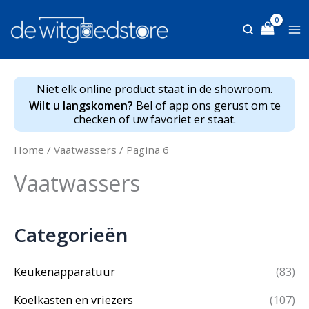
Ga
naar
de
inhoud
Niet elk online product staat in de showroom.
Wilt u langskomen?
Bel of app ons gerust om te
checken of uw favoriet er staat.
Home
/
Vaatwassers
/ Pagina 6
Vaatwassers
Categorieën
Keukenapparatuur
(83)
Koelkasten en vriezers
(107)