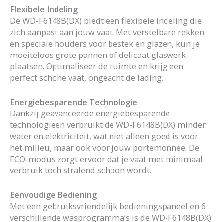
Flexibele Indeling
De WD-F6148B(DX) biedt een flexibele indeling die
zich aanpast aan jouw vaat. Met verstelbare rekken
en speciale houders voor bestek en glazen, kun je
moeiteloos grote pannen of delicaat glaswerk
plaatsen. Optimaliseer de ruimte en krijg een
perfect schone vaat, ongeacht de lading.
Energiebesparende Technologie
Dankzij geavanceerde energiebesparende
technologieën verbruikt de WD-F6148B(DX) minder
water en elektriciteit, wat niet alleen goed is voor
het milieu, maar ook voor jouw portemonnee. De
ECO-modus zorgt ervoor dat je vaat met minimaal
verbruik toch stralend schoon wordt.
Eenvoudige Bediening
Met een gebruiksvriendelijk bedieningspaneel en 6
verschillende wasprogramma’s is de WD-F6148B(DX)