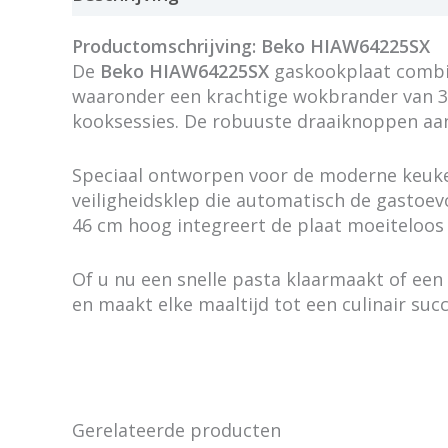
Productomschrijving: Beko HIAW64225SX
De
Beko HIAW64225SX
gaskookplaat combin
waaronder een krachtige wokbrander van 33
kooksessies. De robuuste draaiknoppen aan
Speciaal ontworpen voor de moderne keuken
veiligheidsklep die automatisch de gastoe
46 cm hoog integreert de plaat moeiteloos 
Of u nu een snelle pasta klaarmaakt of een
en maakt elke maaltijd tot een culinair succ
Gerelateerde producten