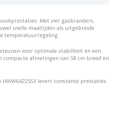
kookprestaties. Met vier gasbranders,
wel snelle maaltijden als uitgebreide
ze temperatuurregeling.
teunen voor optimale stabiliteit en een
ijn compacte afmetingen van 58 cm breed en
ko HIAW64225SX levert constante prestaties