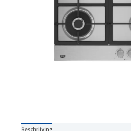
Beschrijving
Aanvullende informatie