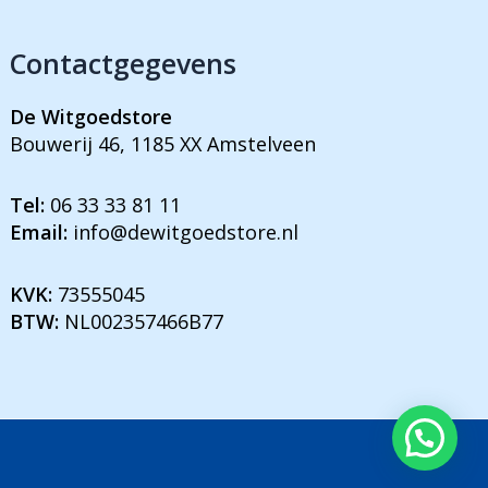
Contactgegevens
De Witgoedstore
Bouwerij 46, 1185 XX Amstelveen
Tel:
06 33 33 81 11
Email:
info@dewitgoedstore.nl
KVK:
73555045
BTW:
NL002357466B77