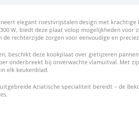
eert elegant roestvrijstalen design met krachtige 
00 W, biedt deze plaat volop mogelijkheden voor zo
 de rechterzijde zorgen voor eenvoudige en precie
, beschikt deze kookplaat over gietijzeren pannens
voer onderbreekt bij onverwachte vlamuitval. Met z
in elk keukenblad.
 uitgebreide Aziatische specialiteit bereidt – de Be
es.