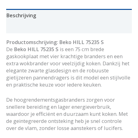
aantal
Beschrijving
Aanvullende informatie
Productomschrijving: Beko HILL 75235 S
De
Beko HILL 75235 S
is een 75 cm brede
gaskookplaat met vier krachtige branders en een
extra wokbrander voor veelzijdig koken. Dankzij het
elegante zwarte glasdesign en de robuuste
gietijzeren pannendragers is dit model een stijlvolle
en praktische keuze voor iedere keuken.
De hoogrendementsgasbranders zorgen voor
snellere bereiding en lager energieverbruik,
waardoor je efficiënt en duurzaam kunt koken. Met
de geïntegreerde ontsteking heb je snel controle
over de vlam, zonder losse aanstekers of lucifers.