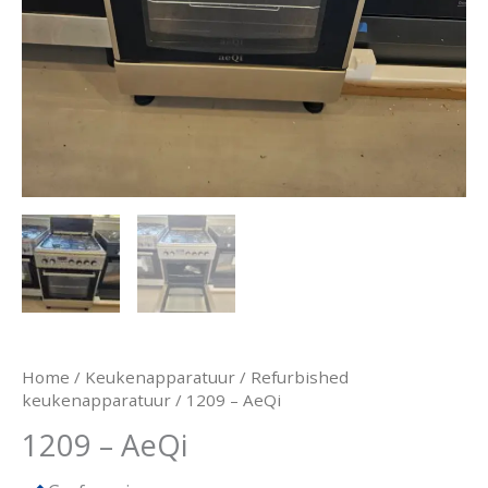
Home
/
Keukenapparatuur
/
Refurbished
keukenapparatuur
/ 1209 – AeQi
1209 – AeQi