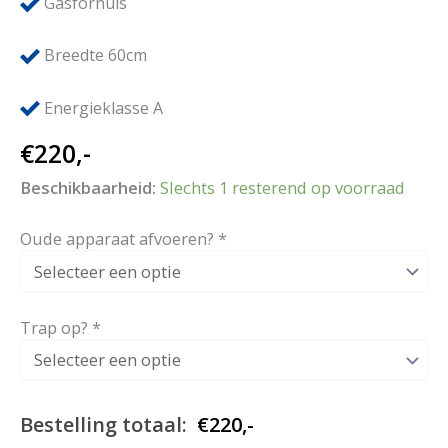
Gasfornuis
Breedte 60cm
Energieklasse A
€
220,-
Beschikbaarheid:
Slechts 1 resterend op voorraad
Oude apparaat afvoeren?
*
Trap op?
*
Bestelling totaal:
€
220,-