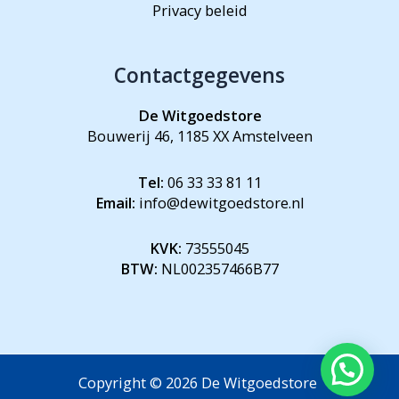
Privacy beleid
Contactgegevens
De Witgoedstore
Bouwerij 46, 1185 XX Amstelveen
Tel:
06 33 33 81 11
Email:
info@dewitgoedstore.nl
KVK:
73555045
BTW:
NL002357466B77
Copyright © 2026 De Witgoedstore