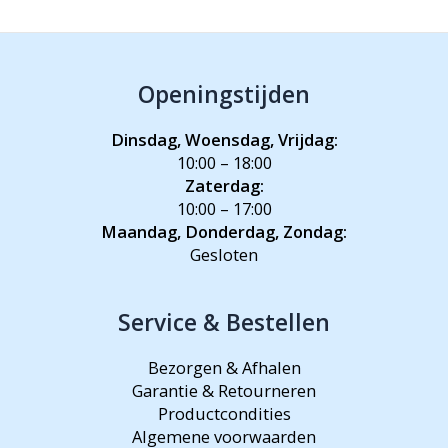
Openingstijden
Dinsdag, Woensdag, Vrijdag:
10:00 – 18:00
Zaterdag:
10:00 – 17:00
Maandag, Donderdag, Zondag:
Gesloten
Service & Bestellen
Bezorgen & Afhalen
Garantie & Retourneren
Productcondities
Algemene voorwaarden