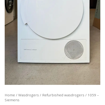
Home
/
Wasdrogers
/
Refurbished wasdrogers
/ 1059 –
Siemens