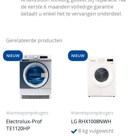
de eerste 6 maanden volledige garantie
betaalt u enkel het te vervangen onderdeel.
Gerelateerde producten
NIEUW
NIEUW
Warmtepompdrogers
Warmtepompdrogers
Electrolux-Prof
LG RHX1008NWH
TE1120HP
8
kg vulgewicht