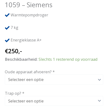
1059 – Siemens
Warmtepompdroger
7
kg
Energieklasse A+
€
250,-
Beschikbaarheid:
Slechts 1 resterend op voorraad
Oude apparaat afvoeren?
*
Trap op?
*