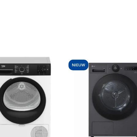
NIEUW