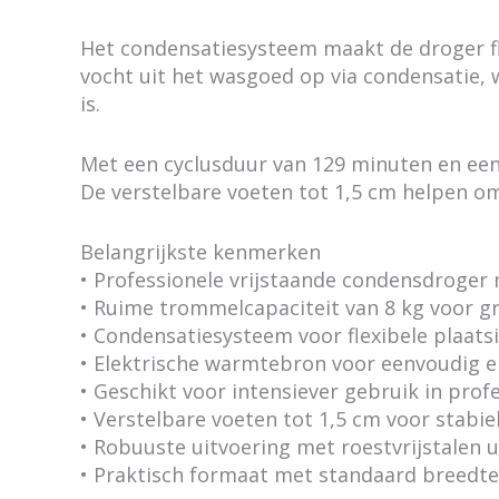
Het condensatiesysteem maakt de droger fle
vocht uit het wasgoed op via condensatie, 
is.
Met een cyclusduur van 129 minuten en een 
De verstelbare voeten tot 1,5 cm helpen om 
Belangrijkste kenmerken
• Professionele vrijstaande condensdroger
• Ruime trommelcapaciteit van 8 kg voor g
• Condensatiesysteem voor flexibele plaats
• Elektrische warmtebron voor eenvoudig e
• Geschikt voor intensiever gebruik in pro
• Verstelbare voeten tot 1,5 cm voor stabie
• Robuuste uitvoering met roestvrijstalen u
• Praktisch formaat met standaard breedt