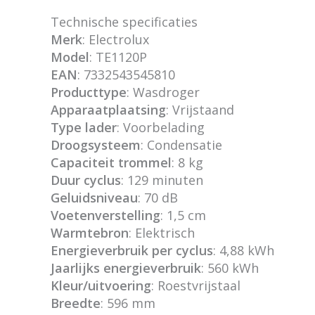
Technische specificaties
Merk
: Electrolux
Model
: TE1120P
EAN
: 7332543545810
Producttype
: Wasdroger
Apparaatplaatsing
: Vrijstaand
Type lader
: Voorbelading
Droogsysteem
: Condensatie
Capaciteit trommel
: 8 kg
Duur cyclus
: 129 minuten
Geluidsniveau
: 70 dB
Voetenverstelling
: 1,5 cm
Warmtebron
: Elektrisch
Energieverbruik per cyclus
: 4,88 kWh
Jaarlijks energieverbruik
: 560 kWh
Kleur/uitvoering
: Roestvrijstaal
Breedte
: 596 mm