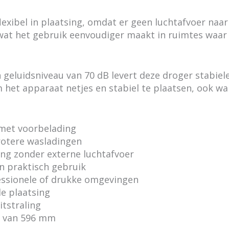
xibel in plaatsing, omdat er geen luchtafvoer naar
wat het gebruik eenvoudiger maakt in ruimtes waar e
geluidsniveau van 70 dB levert deze droger stabiele
het apparaat netjes en stabiel te plaatsen, ook wann
 met voorbelading
rotere wasladingen
ing zonder externe luchtafvoer
n praktisch gebruik
fessionele of drukke omgevingen
le plaatsing
itstraling
e van 596 mm