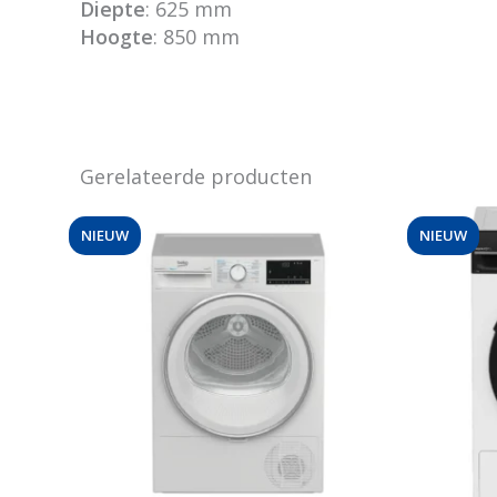
Diepte
: 625 mm
Hoogte
: 850 mm
Gerelateerde producten
NIEUW
NIEUW