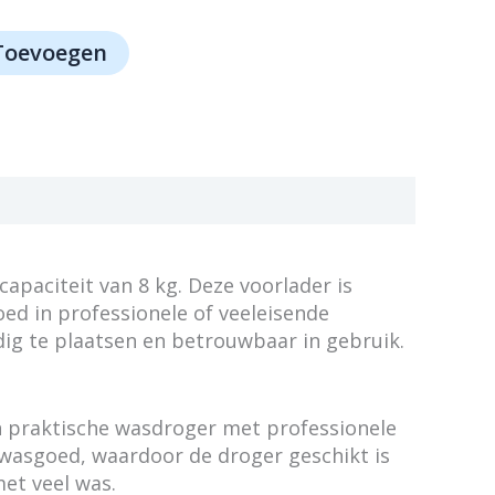
Toevoegen
paciteit van 8 kg. Deze voorlader is
ed in professionele of veeleisende
ig te plaatsen en betrouwbaar in gebruik.
n praktische wasdroger met professionele
 wasgoed, waardoor de droger geschikt is
et veel was.