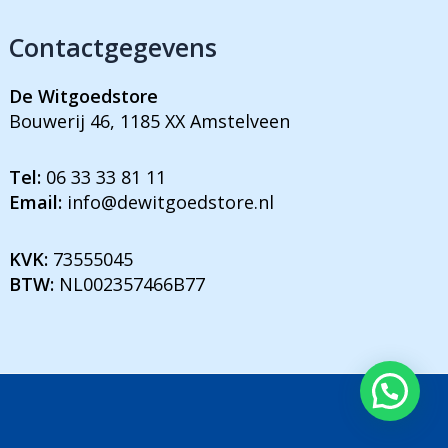
Contactgegevens
De Witgoedstore
Bouwerij 46, 1185 XX Amstelveen
Tel:
06 33 33 81 11
Email:
info@dewitgoedstore.nl
KVK:
73555045
BTW:
NL002357466B77