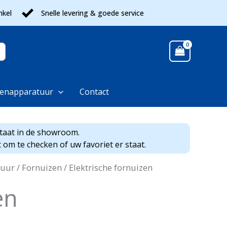
nkel
Snelle levering & goede service
enapparatuur
Contact
staat in de showroom.
 om te checken of uw favoriet er staat.
tuur
/
Fornuizen
/ Elektrische fornuizen
en