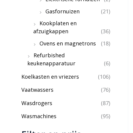
Gasfornuizen
(21)
Kookplaten en
afzuigkappen
(36)
Ovens en magnetrons
(18)
Refurbished
keukenapparatuur
(6)
Koelkasten en vriezers
(106)
Vaatwassers
(76)
Wasdrogers
(87)
Wasmachines
(95)