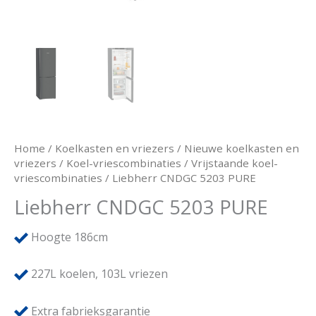
Home
/
Koelkasten en vriezers
/
Nieuwe koelkasten en
vriezers
/
Koel-vriescombinaties
/
Vrijstaande koel-
vriescombinaties
/ Liebherr CNDGC 5203 PURE
Liebherr CNDGC 5203 PURE
Hoogte 186cm
227L koelen, 103L vriezen
Extra fabrieksgarantie