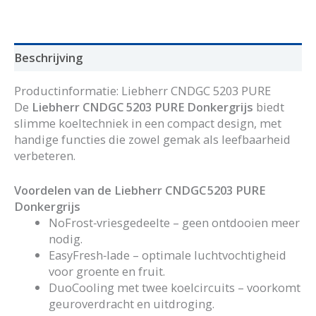
PURE
aantal
Beschrijving
Productinformatie: Liebherr CNDGC 5203 PURE
De
Liebherr CNDGC 5203 PURE Donkergrijs
biedt
slimme koeltechniek in een compact design, met
handige functies die zowel gemak als leefbaarheid
verbeteren.
Voordelen van de Liebherr CNDGC 5203 PURE
Donkergrijs
NoFrost‑vriesgedeelte – geen ontdooien meer
nodig.
EasyFresh‑lade – optimale luchtvochtigheid
voor groente en fruit.
DuoCooling met twee koelcircuits – voorkomt
geuroverdracht en uitdroging.