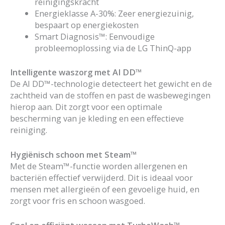
reinigingskracht
Energieklasse A-30%: Zeer energiezuinig,
bespaart op energiekosten
Smart Diagnosis™: Eenvoudige
probleemoplossing via de LG ThinQ-app
Intelligente waszorg met AI DD™
De AI DD™-technologie detecteert het gewicht en de
zachtheid van de stoffen en past de wasbewegingen
hierop aan. Dit zorgt voor een optimale
bescherming van je kleding en een effectieve
reiniging.
Hygiënisch schoon met Steam™
Met de Steam™-functie worden allergenen en
bacteriën effectief verwijderd. Dit is ideaal voor
mensen met allergieën of een gevoelige huid, en
zorgt voor fris en schoon wasgoed.