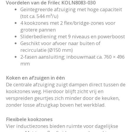
Voordelen van de Frilec KOLN8083-030
Geïntegreerde afzuiging met hoge capaciteit
(tot ca. 544 m³/u)
4 kookzones met 2 flex/bridge-zones voor
grotere pannen
Sliderbediening met 9 niveaus en powerboost
Geschikt voor afvoer naar buiten of
recirculatie (Ø150 mm)
2-fasen aansluiting; inbouwmaat ca. 760 × 496
mm
Koken en afzuigen in één
De centrale afzuiging zuigt dampen direct tussen de
kookzones weg. Hierdoor blijft zicht vrij en
verspreiden geurtjes zich minder door de keuken,
zonder losse afzuigkap boven het werkblad.
Flexibele kookzones
Vier inductiezones bieden ruimte voor dagelijkse