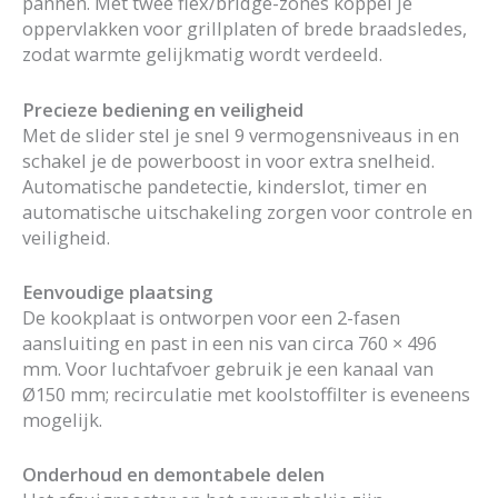
pannen. Met twee flex/bridge-zones koppel je
oppervlakken voor grillplaten of brede braadsledes,
zodat warmte gelijkmatig wordt verdeeld.
Precieze bediening en veiligheid
Met de slider stel je snel 9 vermogensniveaus in en
schakel je de powerboost in voor extra snelheid.
Automatische pandetectie, kinderslot, timer en
automatische uitschakeling zorgen voor controle en
veiligheid.
Eenvoudige plaatsing
De kookplaat is ontworpen voor een 2-fasen
aansluiting en past in een nis van circa 760 × 496
mm. Voor luchtafvoer gebruik je een kanaal van
Ø150 mm; recirculatie met koolstoffilter is eveneens
mogelijk.
Onderhoud en demontabele delen