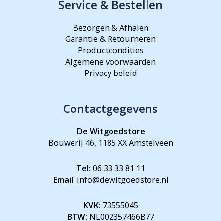
Service & Bestellen
Bezorgen & Afhalen
Garantie & Retourneren
Productcondities
Algemene voorwaarden
Privacy beleid
Contactgegevens
De Witgoedstore
Bouwerij 46, 1185 XX Amstelveen
Tel:
06 33 33 81 11
Email:
info@dewitgoedstore.nl
KVK:
73555045
BTW:
NL002357466B77