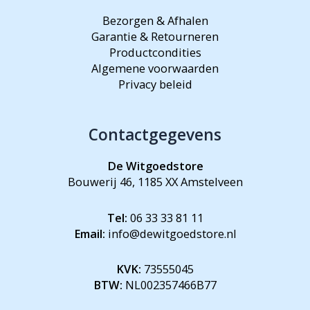
Bezorgen & Afhalen
Garantie & Retourneren
Productcondities
Algemene voorwaarden
Privacy beleid
Contactgegevens
De Witgoedstore
Bouwerij 46, 1185 XX Amstelveen
Tel:
06 33 33 81 11
Email:
info@dewitgoedstore.nl
KVK:
73555045
BTW:
NL002357466B77