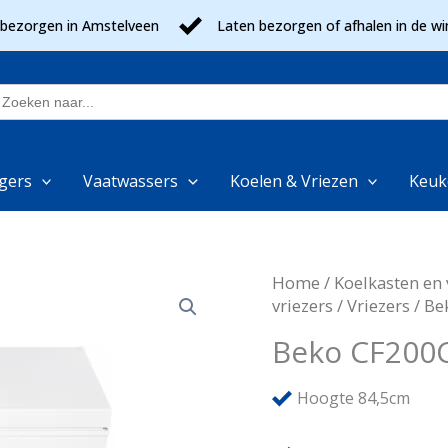
 bezorgen in Amstelveen
Laten bezorgen of afhalen in de wi
oek
aar:
gers
Vaatwassers
Koelen & Vriezen
Keuk
Home
/
Koelkasten en 
vriezers
/
Vriezers
/ Be
Beko CF20
Hoogte 84,5cm