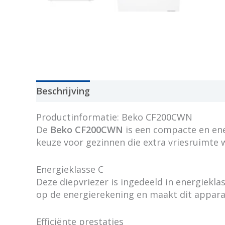
Beschrijving
Productinformatie: Beko CF200CWN
De
Beko CF200CWN
is een compacte en ener
keuze voor gezinnen die extra vriesruimte w
Energieklasse C
Deze diepvriezer is ingedeeld in energiekla
op de energierekening en maakt dit appara
Efficiënte prestaties