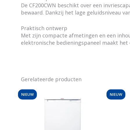
De CF200CWN beschikt over een invriescapac
bewaard. Dankzij het lage geluidsniveau van
Praktisch ontwerp
Met zijn compacte afmetingen en een inhoud 
elektronische bedieningspaneel maakt het 
Gerelateerde producten
NIEUW
NIEUW