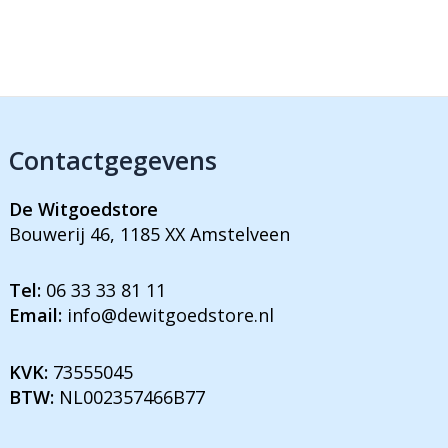
Contactgegevens
De Witgoedstore
Bouwerij 46, 1185 XX Amstelveen
Tel:
06 33 33 81 11
Email:
info@dewitgoedstore.nl
KVK:
73555045
BTW:
NL002357466B77