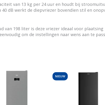
iteit van 13 kg per 24 uur en houdt bij stroomuitva
 40 dB werkt de diepvriezer bovendien stil en onopv
van 198 liter is deze vriezer ideaal voor plaatsing 
eenvoudig om de instellingen naar wens aan te pass
NIEUW