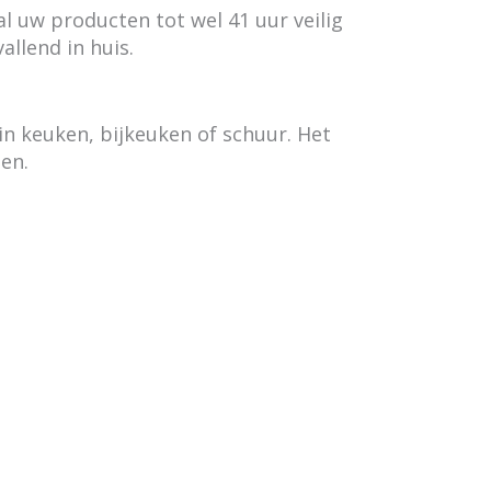
l uw producten tot wel 41 uur veilig
allend in huis.
in keuken, bijkeuken of schuur. Het
en.