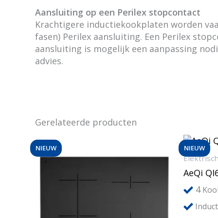
Aansluiting op een Perilex stopcontact
Krachtigere inductiekookplaten worden vaa
fasen) Perilex aansluiting. Een Perilex sto
aansluiting is mogelijk een aanpassing nodi
advies.
Gerelateerde producten
NIEUW
NIEUW
Elektrisc
AeQi QI
4
Koo
Induct