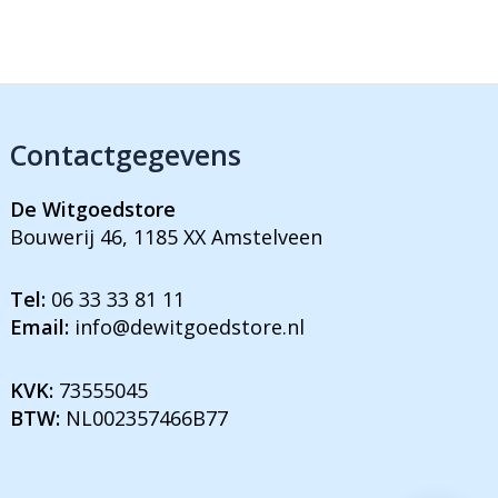
Contactgegevens
De Witgoedstore
Bouwerij 46, 1185 XX Amstelveen
Tel:
06 33 33 81 11
Email:
info@dewitgoedstore.nl
KVK:
73555045
BTW:
NL002357466B77