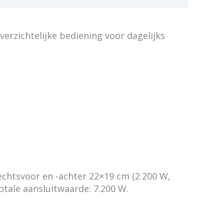
erzichtelijke bediening voor dagelijks
echtsvoor en -achter 22×19 cm (2.200 W,
tale aansluitwaarde: 7.200 W.