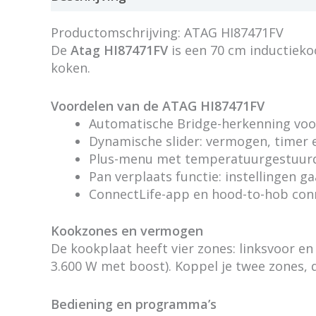
Productomschrijving: ATAG HI87471FV
De
Atag HI87471FV
is een 70 cm inductiekoo
koken.
Voordelen van de ATAG HI87471FV
Automatische Bridge-herkenning voo
Dynamische slider: vermogen, timer e
Plus-menu met temperatuurgestuurd
Pan verplaats functie: instellingen 
ConnectLife-app en hood-to-hob con
Kookzones en vermogen
De kookplaat heeft vier zones: linksvoor e
3.600 W met boost). Koppel je twee zones, 
Bediening en programma’s