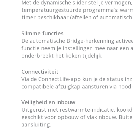
Met de dynamische slider stel je vermogen, 
temperatuurgestuurde programma’s: warmhou
timer beschikbaar (aftellen of automatisch
Slimme functies
De automatische Bridge-herkenning activee
functie neem je instellingen mee naar een a
onderbreekt het koken tijdelijk.
Connectiviteit
Via de ConnectLife-app kun je de status in
compatibele afzuigkap aansturen via hood-
Veiligheid en inbouw
Uitgerust met restwarmte-indicatie, kookdu
geschikt voor opbouw of vlakinbouw. Buit
aansluiting.