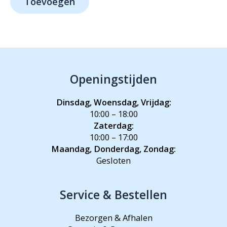
Toevoegen
€1.099,-.
€689,-.
Openingstijden
Dinsdag, Woensdag, Vrijdag:
10:00 – 18:00
Zaterdag:
10:00 – 17:00
Maandag, Donderdag, Zondag:
Gesloten
Service & Bestellen
Bezorgen & Afhalen