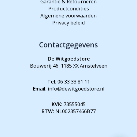
Garantie & Retourneren
Productcondities
Algemene voorwaarden
Privacy beleid
Contactgegevens
De Witgoedstore
Bouwerij 46, 1185 XX Amstelveen
Tel:
06 33 33 81 11
Email:
info@dewitgoedstore.nl
KVK:
73555045
BTW:
NL002357466B77