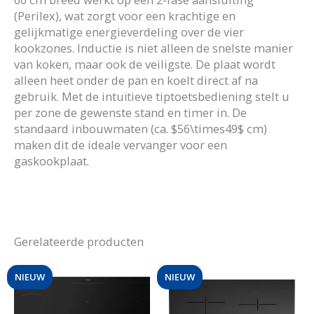
(Perilex), wat zorgt voor een krachtige en
gelijkmatige energieverdeling over de vier
kookzones
. Inductie is niet alleen de snelste manier
van koken, maar ook de veiligste. De plaat wordt
alleen heet onder de pan en koelt direct af na
gebruik
. Met de intuïtieve tiptoetsbediening stelt u
per zone de gewenste stand en timer in
. De
standaard inbouwmaten (ca.
$56\times49$
cm)
maken dit de ideale vervanger voor een
gaskookplaat
.
Gerelateerde producten
NIEUW
NIEUW