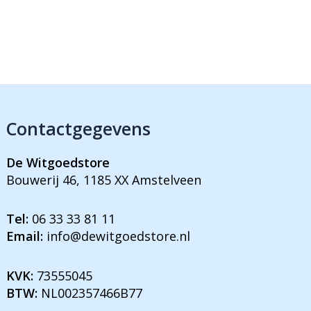
Contactgegevens
De Witgoedstore
Bouwerij 46, 1185 XX Amstelveen
Tel:
06 33 33 81 11
Email:
info@dewitgoedstore.nl
KVK:
73555045
BTW:
NL002357466B77