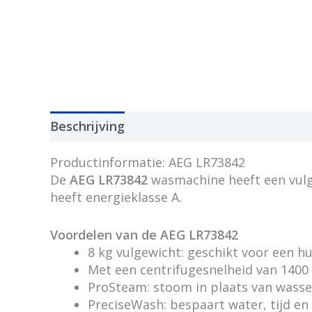
Beschrijving
Productinformatie: AEG LR73842
De
AEG LR73842
wasmachine heeft een vulg
heeft energieklasse A.
Voordelen van de AEG LR73842
8 kg vulgewicht: geschikt voor een h
Met een centrifugesnelheid van 1400
ProSteam: stoom in plaats van wasse
PreciseWash: bespaart water, tijd en