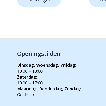
€799,-.
€739,-.
€5
Openingstijden
Dinsdag, Woensdag, Vrijdag:
10:00 – 18:00
Zaterdag:
10:00 – 17:00
Maandag, Donderdag, Zondag:
Gesloten