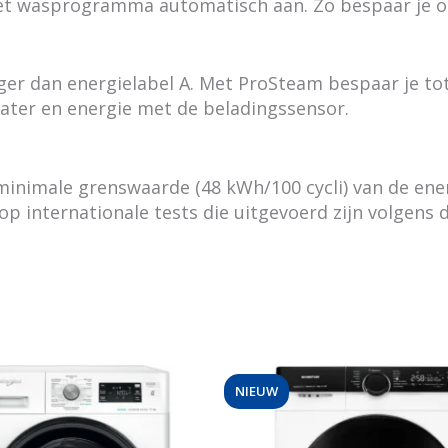
t wasprogramma automatisch aan. Zo bespaar je op 
er dan energielabel A. Met ProSteam bespaar je tot 9
ater en energie met de beladingssensor.
 minimale grenswaarde (48 kWh/100 cycli) van de energ
p internationale tests die uitgevoerd zijn volgens
NIEUW