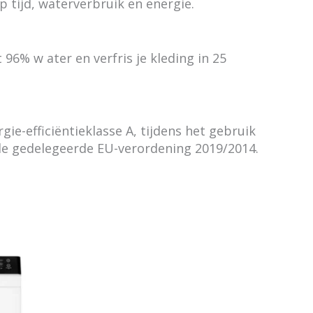
tijd, waterverbruik en energie.
6% w ater en verfris je kleding in 25
ie-efficiëntieklasse A, tijdens het gebruik
 de gedelegeerde EU-verordening 2019/2014.