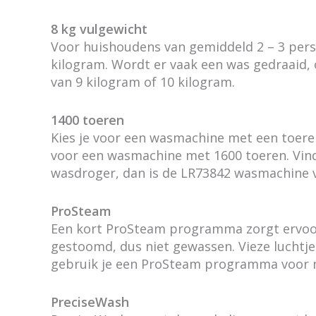
8 kg vulgewicht
Voor huishoudens van gemiddeld 2 – 3 pers
kilogram. Wordt er vaak een was gedraaid, 
van 9 kilogram of 10 kilogram.
1400 toeren
Kies je voor een wasmachine met een toeren
voor een wasmachine met 1600 toeren. Vind
wasdroger, dan is de LR73842 wasmachine v
ProSteam
Een kort ProSteam programma zorgt ervoor 
gestoomd, dus niet gewassen. Vieze luchtjes
gebruik je een ProSteam programma voor m
PreciseWash