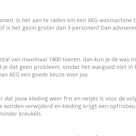
onen, is het aan te raden om een AEG wasmachine t
of is het gezin groter dan 3 personen? Dan adviser
tal van maximaal 1400 toeren, dan kun je de was mi
 je dat geen probleem, omdat het wasgoed niet in h
an AEG een goede keuze voor jou.
dat jouw kleding weer fris en netjes is voor de vo
 worden verwijderd en kleding krijgt een opfrisbeurt.
inder kreukels.