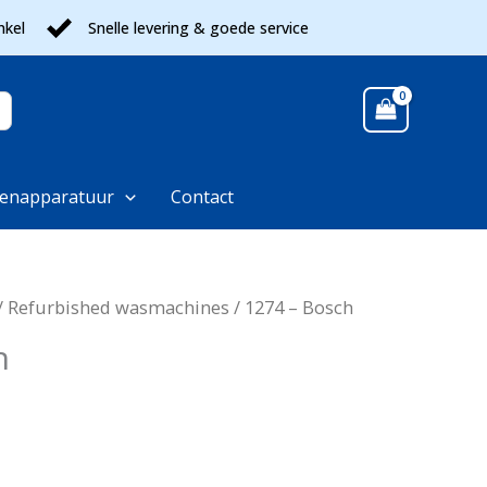
nkel
Snelle levering & goede service
enapparatuur
Contact
/
Refurbished wasmachines
/ 1274 – Bosch
h