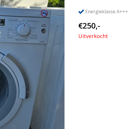
Energieklasse A+++
€
250,-
Uitverkocht