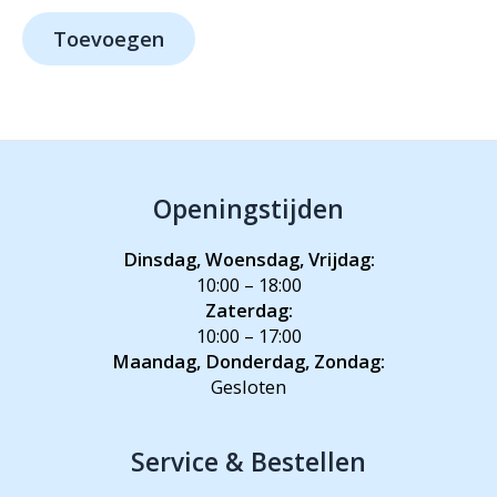
prijs
prijs
was:
is:
Toevoegen
€599,-.
€449,-.
Openingstijden
Dinsdag, Woensdag, Vrijdag:
10:00 – 18:00
Zaterdag:
10:00 – 17:00
Maandag, Donderdag, Zondag:
Gesloten
Service & Bestellen