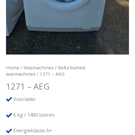
Home
/
Wasmachines
/
Refurbished
wasmachines
/ 1271 – AEG
1271 – AEG
Voorlader
6
kg / 1400 toeren
Energieklasse A+