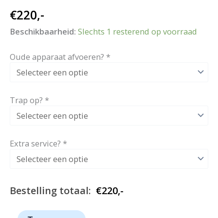
€
220,-
Beschikbaarheid:
Slechts 1 resterend op voorraad
Oude apparaat afvoeren?
*
Trap op?
*
Extra service?
*
Bestelling totaal:
€
220,-
1271