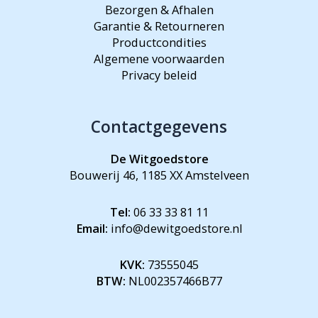
Bezorgen & Afhalen
Garantie & Retourneren
Productcondities
Algemene voorwaarden
Privacy beleid
Contactgegevens
De Witgoedstore
Bouwerij 46, 1185 XX Amstelveen
Tel:
06 33 33 81 11
Email:
info@dewitgoedstore.nl
KVK:
73555045
BTW:
NL002357466B77