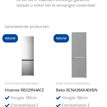
betaalt u enkel het te vervangen onderdeel.
Gerelateerde producten
NIEUW
NIEUW
Koel-vriescombinaties
Koel-vriescombinaties
Hisense RB329N4ACE
Beko RCNA366K40XBN
Hoogte 180cm
Hoogte 186cm
Energieklasse E
Energieklasse E