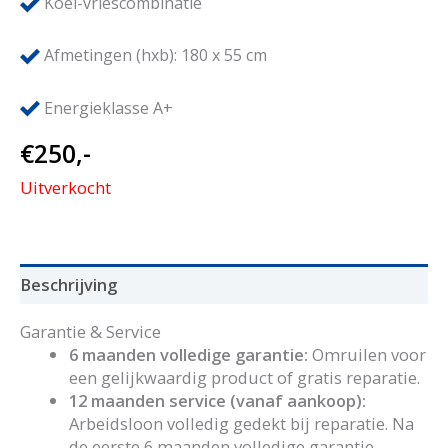
Koel-vriescombinatie
Afmetingen (hxb): 180 x 55 cm
Energieklasse A+
€
250,-
Uitverkocht
Beschrijving
Garantie & Service
6 maanden volledige garantie:
Omruilen voor
een gelijkwaardig product of gratis reparatie.
12 maanden service (vanaf aankoop):
Arbeidsloon volledig gedekt bij reparatie. Na
de eerste 6 maanden volledige garantie