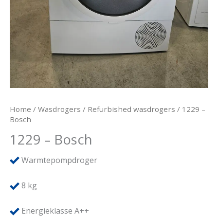
Home
/
Wasdrogers
/
Refurbished wasdrogers
/ 1229 –
Bosch
1229 – Bosch
Warmtepompdroger
8
kg
Energieklasse A++