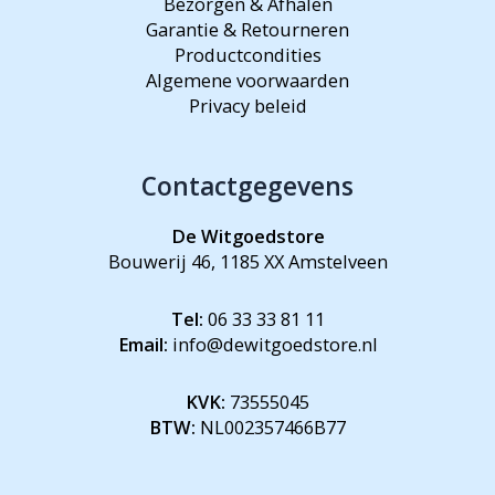
Bezorgen & Afhalen
Garantie & Retourneren
Productcondities
Algemene voorwaarden
Privacy beleid
Contactgegevens
De Witgoedstore
Bouwerij 46, 1185 XX Amstelveen
Tel:
06 33 33 81 11
Email:
info@dewitgoedstore.nl
KVK:
73555045
BTW:
NL002357466B77