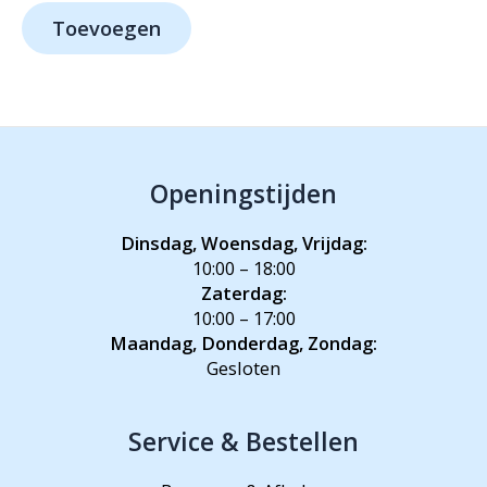
was:
is:
Toevoegen
€669,-.
€539,-.
Openingstijden
Dinsdag, Woensdag, Vrijdag:
10:00 – 18:00
Zaterdag:
10:00 – 17:00
Maandag, Donderdag, Zondag:
Gesloten
Service & Bestellen