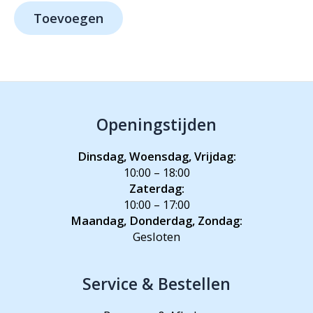
was:
is:
Toevoegen
€809,-.
€599,-.
Openingstijden
Dinsdag, Woensdag, Vrijdag:
10:00 – 18:00
Zaterdag:
10:00 – 17:00
Maandag, Donderdag, Zondag:
Gesloten
Service & Bestellen