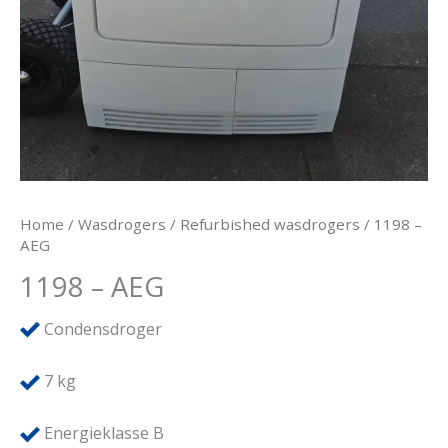
Home
/
Wasdrogers
/
Refurbished wasdrogers
/ 1198 –
AEG
1198 – AEG
Condensdroger
7
kg
Energieklasse B