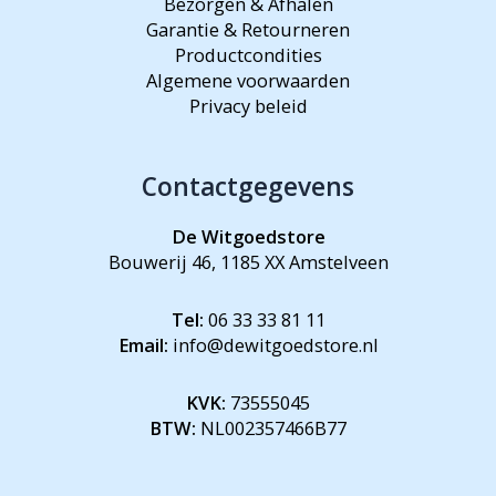
Bezorgen & Afhalen
Garantie & Retourneren
Productcondities
Algemene voorwaarden
Privacy beleid
Contactgegevens
De Witgoedstore
Bouwerij 46, 1185 XX Amstelveen
Tel:
06 33 33 81 11
Email:
info@dewitgoedstore.nl
KVK:
73555045
BTW:
NL002357466B77