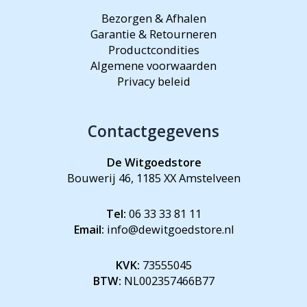
Bezorgen & Afhalen
Garantie & Retourneren
Productcondities
Algemene voorwaarden
Privacy beleid
Contactgegevens
De Witgoedstore
Bouwerij 46, 1185 XX Amstelveen
Tel:
06 33 33 81 11
Email:
info@dewitgoedstore.nl
KVK:
73555045
BTW:
NL002357466B77