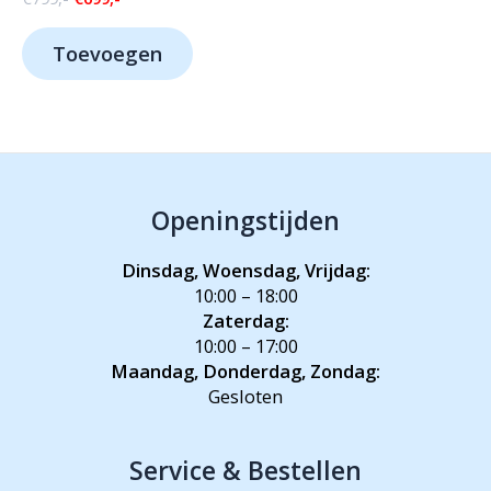
prijs
prijs
was:
is:
Toevoegen
€799,-.
€699,-.
Openingstijden
Dinsdag, Woensdag, Vrijdag:
10:00 – 18:00
Zaterdag:
10:00 – 17:00
Maandag, Donderdag, Zondag:
Gesloten
Service & Bestellen