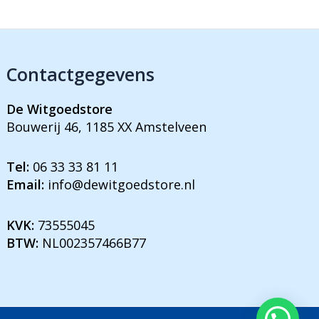
Contactgegevens
De Witgoedstore
Bouwerij 46, 1185 XX Amstelveen
Tel:
06 33 33 81 11
Email:
info@dewitgoedstore.nl
KVK:
73555045
BTW:
NL002357466B77