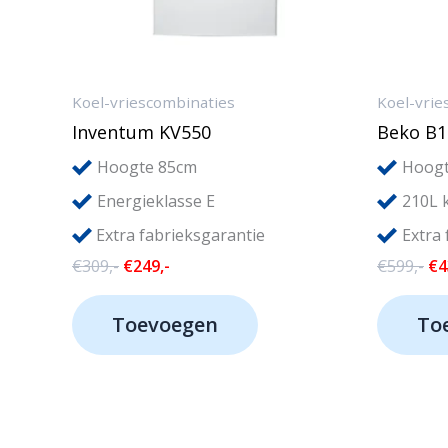
Koel-vriescombinaties
Koel-vrie
Inventum KV550
Beko B
Hoogte 85cm
Hoogt
Energieklasse E
210L 
Extra fabrieksgarantie
Extra
Oorspronkelijke
Huidige
Oo
€
309,-
€
249,-
€
599,-
€
4
prijs
prijs
pri
was:
is:
wa
Toevoegen
To
€309,-.
€249,-.
€5