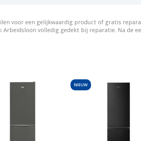
en voor een gelijkwaardig product of gratis repara
:
Arbeidsloon volledig gedekt bij reparatie. Na de e
NIEUW