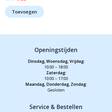
prijs
prijs
was:
is:
Toevoegen
€549,-.
€469,-.
Openingstijden
Dinsdag, Woensdag, Vrijdag:
10:00 – 18:00
Zaterdag:
10:00 – 17:00
Maandag, Donderdag, Zondag:
Gesloten
Service & Bestellen