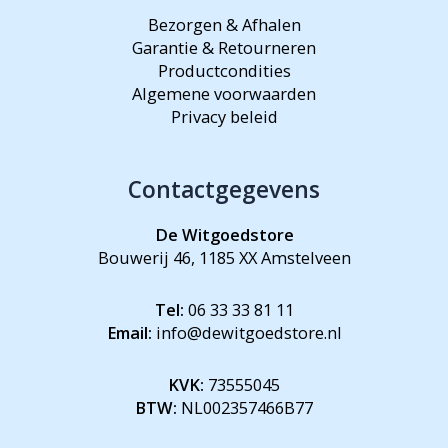
Bezorgen & Afhalen
Garantie & Retourneren
Productcondities
Algemene voorwaarden
Privacy beleid
Contactgegevens
De Witgoedstore
Bouwerij 46, 1185 XX Amstelveen
Tel:
06 33 33 81 11
Email:
info@dewitgoedstore.nl
KVK:
73555045
BTW:
NL002357466B77