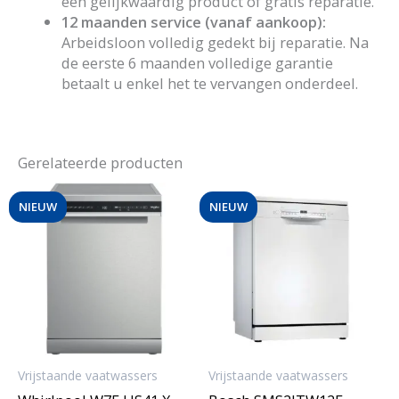
een gelijkwaardig product of gratis reparatie.
12 maanden service (vanaf aankoop):
Arbeidsloon volledig gedekt bij reparatie. Na
de eerste 6 maanden volledige garantie
betaalt u enkel het te vervangen onderdeel.
Gerelateerde producten
NIEUW
NIEUW
Vrijstaande vaatwassers
Vrijstaande vaatwassers