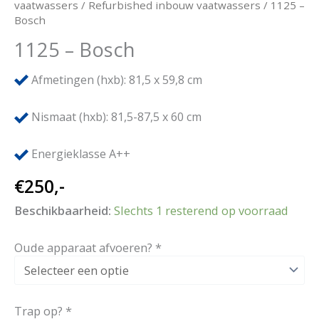
vaatwassers
/
Refurbished inbouw vaatwassers
/ 1125 –
Bosch
1125 – Bosch
Afmetingen (hxb): 81,5 x 59,8 cm
Nismaat (hxb): 81,5-87,5 x 60 cm
Energieklasse A++
€
250,-
Beschikbaarheid:
Slechts 1 resterend op voorraad
Oude apparaat afvoeren?
*
Trap op?
*