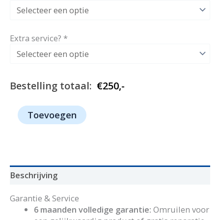
Extra service?
*
Bestelling totaal:
€
250,-
1125
Toevoegen
-
Bosch
aantal
Beschrijving
Garantie & Service
6 maanden volledige garantie:
Omruilen voor