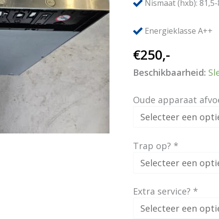
Nismaat (hxb): 81,5-
Energieklasse A++
€
250,-
Beschikbaarheid:
Sl
Oude apparaat afvo
Trap op?
*
Extra service?
*