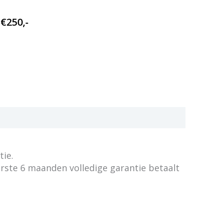
€
250,-
tie.
erste 6 maanden volledige garantie betaalt