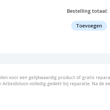
Bestelling totaal:
1113
Toevoegen
-
Siemens
aantal
en voor een gelijkwaardig product of gratis repara
:
Arbeidsloon volledig gedekt bij reparatie. Na de e