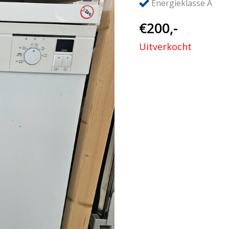
Energieklasse A
€
200,-
Uitverkocht