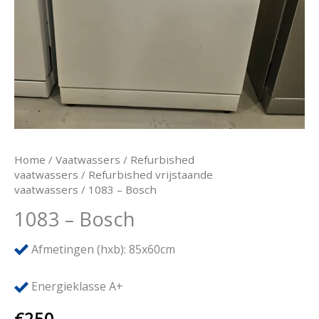
Home
/
Vaatwassers
/
Refurbished
vaatwassers
/
Refurbished vrijstaande
vaatwassers
/ 1083 – Bosch
1083 – Bosch
Afmetingen (hxb): 85x60cm
Energieklasse A+
€
250,-