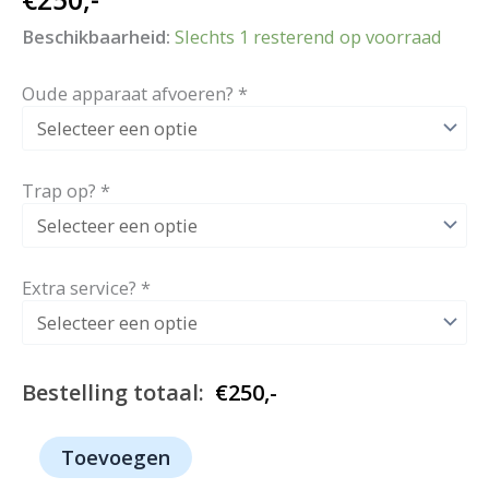
Beschikbaarheid:
Slechts 1 resterend op voorraad
Oude apparaat afvoeren?
*
Trap op?
*
Extra service?
*
Bestelling totaal:
€
250,-
1083
Toevoegen
-