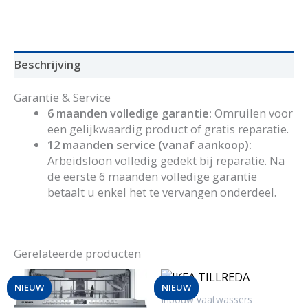
Bosch
aantal
Beschrijving
Garantie & Service
6 maanden volledige garantie:
Omruilen voor
een gelijkwaardig product of gratis reparatie.
12 maanden service (vanaf aankoop):
Arbeidsloon volledig gedekt bij reparatie. Na
de eerste 6 maanden volledige garantie
betaalt u enkel het te vervangen onderdeel.
Gerelateerde producten
NIEUW
NIEUW
Inbouw vaatwassers