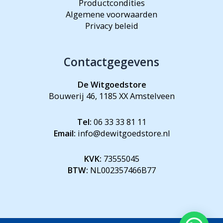
Productcondities
Algemene voorwaarden
Privacy beleid
Contactgegevens
De Witgoedstore
Bouwerij 46, 1185 XX Amstelveen
Tel:
06 33 33 81 11
Email:
info@dewitgoedstore.nl
KVK:
73555045
BTW:
NL002357466B77