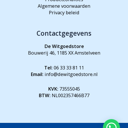
Algemene voorwaarden
Privacy beleid
Contactgegevens
De Witgoedstore
Bouwerij 46, 1185 XX Amstelveen
Tel:
06 33 33 81 11
Email:
info@dewitgoedstore.nl
KVK:
73555045
BTW:
NL002357466B77