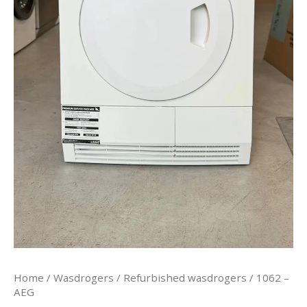
Home
/
Wasdrogers
/
Refurbished wasdrogers
/ 1062 –
AEG