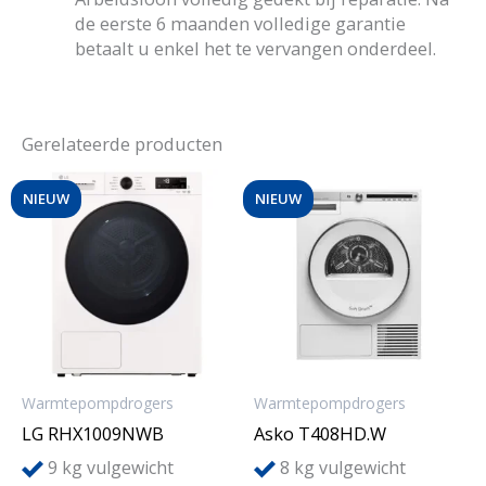
de eerste 6 maanden volledige garantie
betaalt u enkel het te vervangen onderdeel.
Gerelateerde producten
NIEUW
NIEUW
Warmtepompdrogers
Warmtepompdrogers
LG RHX1009NWB
Asko T408HD.W
9
8
kg vulgewicht
kg vulgewicht