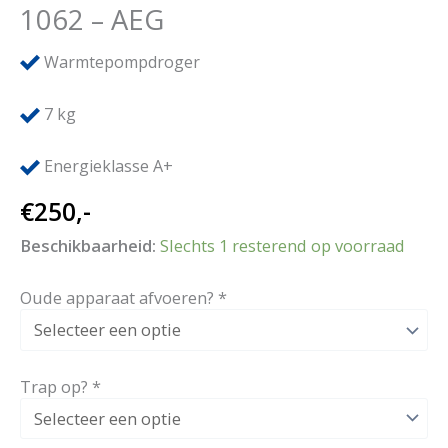
1062 – AEG
Warmtepompdroger
7
kg
Energieklasse A+
€
250,-
Beschikbaarheid:
Slechts 1 resterend op voorraad
Oude apparaat afvoeren?
*
Trap op?
*