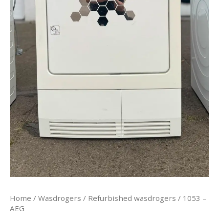
Home
/
Wasdrogers
/
Refurbished wasdrogers
/ 1053 –
AEG