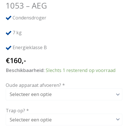
1053 – AEG
Condensdroger
7
kg
Energieklasse B
€
160,-
Beschikbaarheid:
Slechts 1 resterend op voorraad
Oude apparaat afvoeren?
*
Trap op?
*