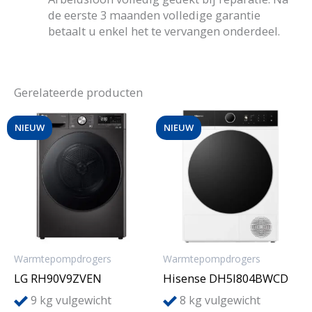
de eerste 3 maanden volledige garantie
betaalt u enkel het te vervangen onderdeel.
Gerelateerde producten
NIEUW
NIEUW
Warmtepompdrogers
Warmtepompdrogers
LG RH90V9ZVEN
Hisense DH5I804BWCD
9
8
kg vulgewicht
kg vulgewicht