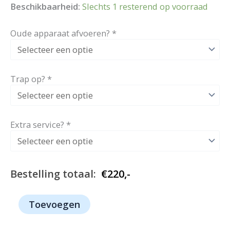
Beschikbaarheid:
Slechts 1 resterend op voorraad
Oude apparaat afvoeren?
*
Trap op?
*
Extra service?
*
Bestelling totaal:
€
220,-
1050
Toevoegen
-
Miele