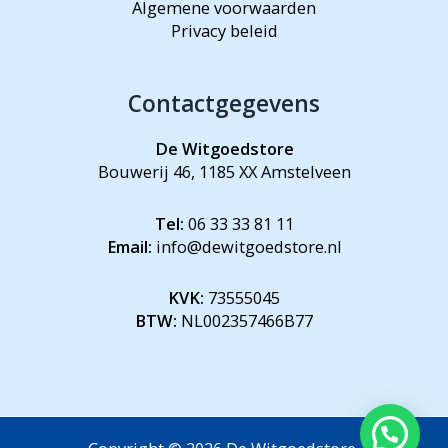
Algemene voorwaarden
Privacy beleid
Contactgegevens
De Witgoedstore
Bouwerij 46, 1185 XX Amstelveen
Tel:
06 33 33 81 11
Email:
info@dewitgoedstore.nl
KVK:
73555045
BTW:
NL002357466B77