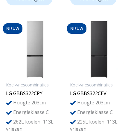
NIEUW
NIEUW
Koel-vriescombinaties
Koel-vriescombinaties
LG GBBS322CPY
LG GBBS322CEV
Hoogte 203cm
Hoogte 203cm
Energieklasse C
Energieklasse C
262L koelen, 113L
225L koelen, 113L
vriezen
vriezen