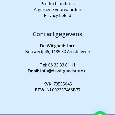
Productcondities
Algemene voorwaarden
Privacy beleid
Contactgegevens
De Witgoedstore
Bouwerij 46, 1185 XX Amstelveen
Tel:
06 33 33 81 11
Email:
info@dewitgoedstore.nl
KVK:
73555045
BTW:
NL002357466B77