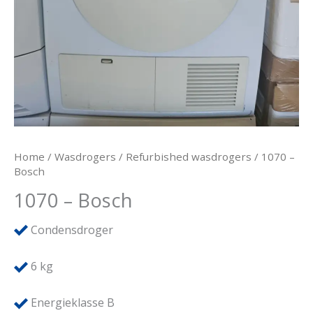
Home
/
Wasdrogers
/
Refurbished wasdrogers
/ 1070 –
Bosch
1070 – Bosch
Condensdroger
6
kg
Energieklasse B