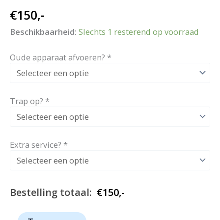
€
150,-
Beschikbaarheid:
Slechts 1 resterend op voorraad
Oude apparaat afvoeren?
*
Trap op?
*
Extra service?
*
Bestelling totaal:
€
150,-
1070